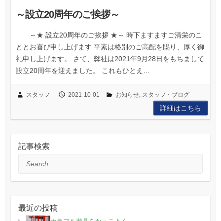
～設立20周年のご挨拶～
～★ 設立20周年のご挨拶 ★～ 時下ますますご清栄のこ
ととお喜び申し上げます 平素は格別のご高配を賜り、厚く御
礼申し上げます。 さて、弊社は2021年9月28日をもちまして
設立20周年を迎えました。 これもひとえ…
スタッフ
2021-10-01
お知らせ
,
スタッフ・ブログ
詳細はこちら
記事検索
Search
最近の投稿