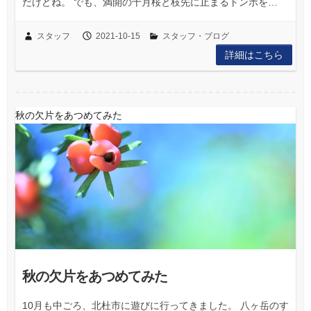
だけどね。 でも、満開の十月桜と枝先に止まるトンボを…
スタッフ
2021-10-15
スタッフ・ブログ
詳細はこちら
秋の欠片をあつめてみた
秋の欠片をあつめてみた
10月も中ごろ、北杜市に遊びに行ってきました。 八ヶ岳のす