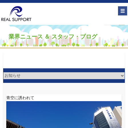
業界ニュース ＆ スタッフ・ブログ
青空に誘われて