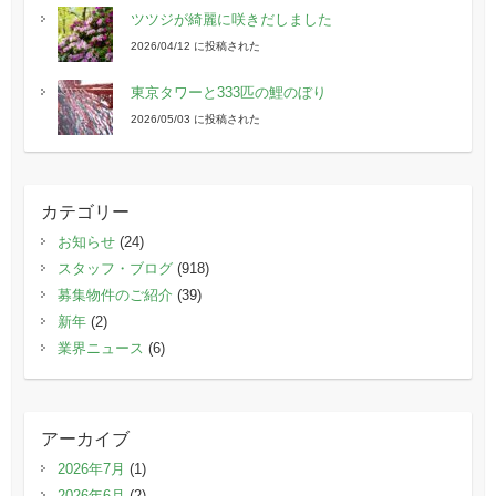
ツツジが綺麗に咲きだしました
2026/04/12 に投稿された
東京タワーと333匹の鯉のぼり
2026/05/03 に投稿された
カテゴリー
お知らせ
(24)
スタッフ・ブログ
(918)
募集物件のご紹介
(39)
新年
(2)
業界ニュース
(6)
アーカイブ
2026年7月
(1)
2026年6月
(2)