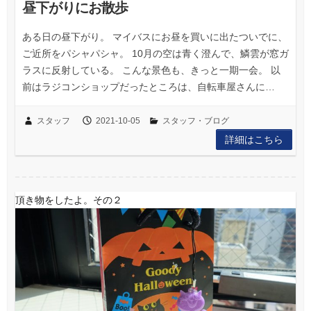
昼下がりにお散歩
ある日の昼下がり。 マイバスにお昼を買いに出たついでに、
ご近所をパシャパシャ。 10月の空は青く澄んで、鱗雲が窓ガ
ラスに反射している。 こんな景色も、きっと一期一会。 以
前はラジコンショップだったところは、自転車屋さんに…
スタッフ
2021-10-05
スタッフ・ブログ
詳細はこちら
頂き物をしたよ。その２