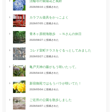
法輪寺の紫陽花と風鈴
2026/06/16 に投稿された
カラフル遊具をかっこよく
2026/07/05 に投稿された
青木ヶ原樹海散歩 ～Ｎさんの休日
2020/08/27 に投稿された
コレド室町テラスをぐるっとしてみました
2026/03/27 に投稿された
亀戸天神の藤がもう咲いたって。
2026/04/18 に投稿された
新宿御苑ではもうバラが咲いてた！
2026/05/04 に投稿された
ご近所の公園を散歩しました
2026/04/07 に投稿された