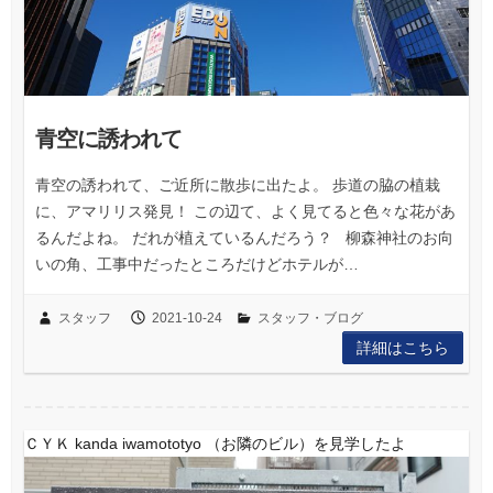
青空に誘われて
青空の誘われて、ご近所に散歩に出たよ。 歩道の脇の植栽
に、アマリリス発見！ この辺て、よく見てると色々な花があ
るんだよね。 だれが植えているんだろう？ 柳森神社のお向
いの角、工事中だったところだけどホテルが…
スタッフ
2021-10-24
スタッフ・ブログ
詳細はこちら
ＣＹＫ kanda iwamototyo （お隣のビル）を見学したよ