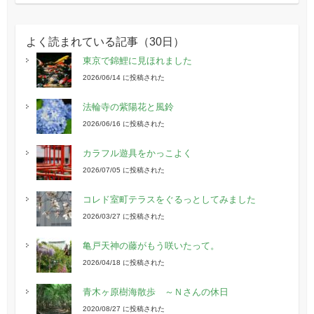
よく読まれている記事（30日）
東京で錦鯉に見ほれました
2026/06/14 に投稿された
法輪寺の紫陽花と風鈴
2026/06/16 に投稿された
カラフル遊具をかっこよく
2026/07/05 に投稿された
コレド室町テラスをぐるっとしてみました
2026/03/27 に投稿された
亀戸天神の藤がもう咲いたって。
2026/04/18 に投稿された
青木ヶ原樹海散歩 ～Ｎさんの休日
2020/08/27 に投稿された