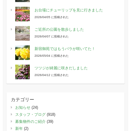
お台場にチューリップを見に行きました
2026/04/05 に投稿された
ご近所の公園を散歩しました
2026/04/07 に投稿された
新宿御苑ではもうバラが咲いてた！
2026/05/04 に投稿された
ツツジが綺麗に咲きだしました
2026/04/12 に投稿された
カテゴリー
お知らせ
(24)
スタッフ・ブログ
(918)
募集物件のご紹介
(39)
新年
(2)