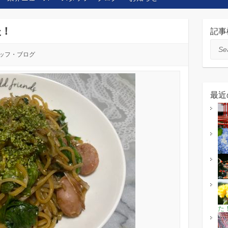
た！
記事
Sear
ッフ・ブログ
最近
た