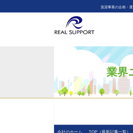
賃貸事業の企画・運
業界
会社のホーム
TOP（最新記事一覧）