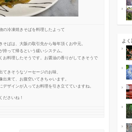
物の冷凍焼きそばを料理したよって
よく
きそばは、大阪の取引先から毎年頂くお中元。
が持って帰るという緩いシステム。
くお料理したそうです。お醤油の香りがしてきそうで
出てきそうなソーセージのお味、
像出来て、お腹空いてきちゃいます。
にデザインが入ってお料理を引き立てていますね。
くださいね！