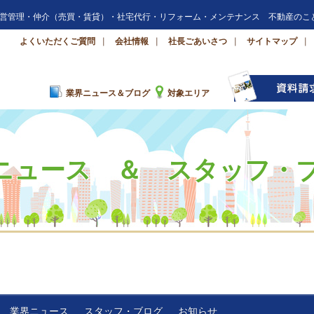
営管理・仲介（売買・賃貸）・社宅代行・リフォーム・メンテナンス 不動産のこ
よくいただくご質問
会社情報
社長ごあいさつ
サイトマップ
業界ニュース＆ブログ
対象エリア
ニュース ＆ スタッフ・
業界ニュース
スタッフ・ブログ
お知らせ