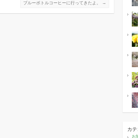
ブルーボトルコーヒーに行ってきたよ。
→
カテ
お