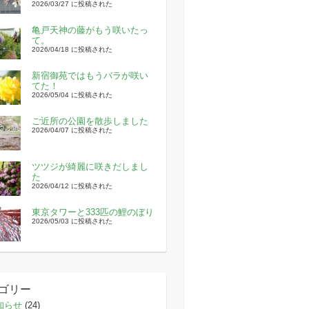
2026/03/27 に投稿された
亀戸天神の藤がもう咲いたっ
て。
2026/04/18 に投稿された
新宿御苑ではもうバラが咲い
てた！
2026/05/04 に投稿された
ご近所の公園を散歩しました
2026/04/07 に投稿された
ツツジが綺麗に咲きだしまし
た
2026/04/12 に投稿された
東京タワーと333匹の鯉のぼり
2026/05/03 に投稿された
ゴリー
知らせ
(24)