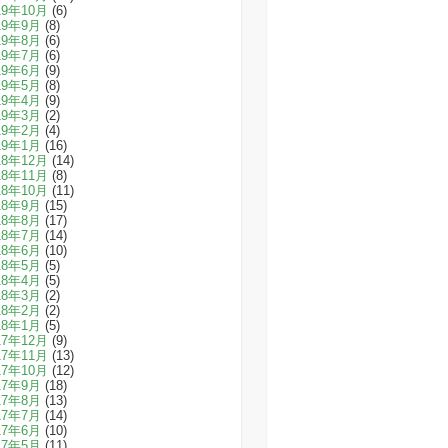
19年10月
(6)
19年9月
(8)
19年8月
(6)
19年7月
(6)
19年6月
(9)
19年5月
(8)
19年4月
(9)
19年3月
(2)
19年2月
(4)
19年1月
(16)
18年12月
(14)
18年11月
(8)
18年10月
(11)
18年9月
(15)
18年8月
(17)
18年7月
(14)
18年6月
(10)
18年5月
(5)
18年4月
(5)
18年3月
(2)
18年2月
(2)
18年1月
(5)
17年12月
(9)
17年11月
(13)
17年10月
(12)
17年9月
(18)
17年8月
(13)
17年7月
(14)
17年6月
(10)
17年5月
(11)