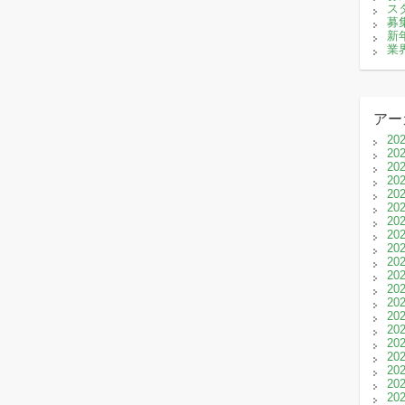
ス
募
新
業
アー
20
20
20
20
20
20
20
20
20
20
20
20
20
20
20
20
20
20
20
20