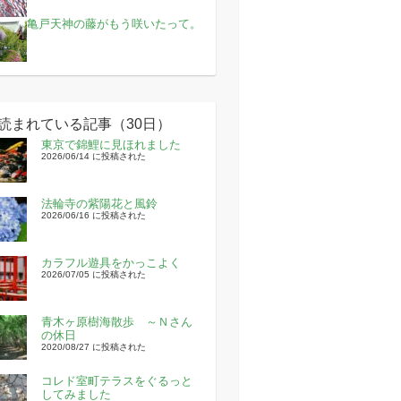
亀戸天神の藤がもう咲いたって。
読まれている記事（30日）
東京で錦鯉に見ほれました
2026/06/14 に投稿された
法輪寺の紫陽花と風鈴
2026/06/16 に投稿された
カラフル遊具をかっこよく
2026/07/05 に投稿された
青木ヶ原樹海散歩 ～Ｎさん
の休日
2020/08/27 に投稿された
コレド室町テラスをぐるっと
してみました