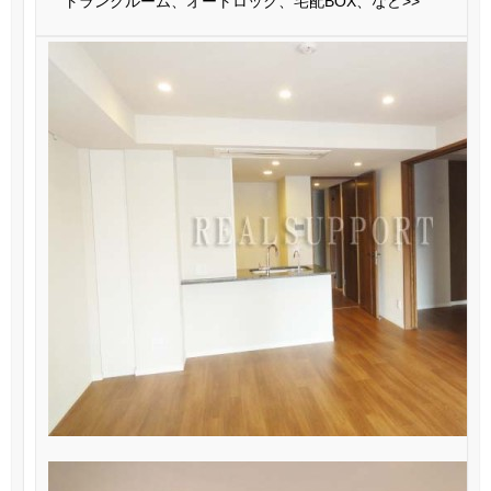
トランクルーム、オートロック、宅配BOX、など>>