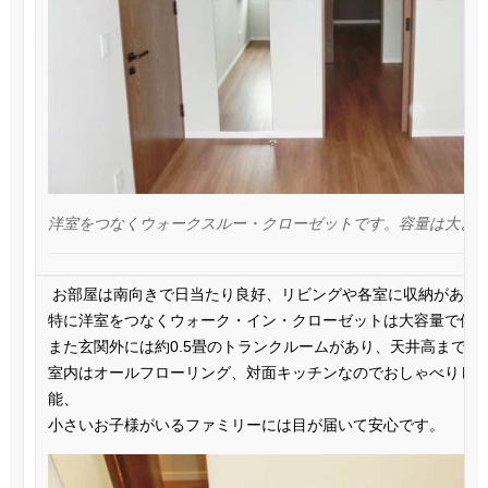
洋室をつなくウォークスルー・クローゼットです。容量は大き
お部屋は南向きで日当たり良好、リビングや各室に収納があり
特に洋室をつなく
ウォーク・イン・クローゼットは大容量で使
また玄関外には約0.5畳のトランクルームがあり、天井高まで使
室内はオールフローリング、対面キッチンなのでおしゃべりし
能、
小さいお子様がいるファミリーには目が届いて安心です。