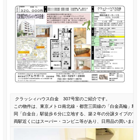
クラッシィハウス白金 307号室のご紹介です。
この物件は、東京メトロ南北線・都営三田線の「白金高輪」駅
同「白金台」駅徒歩６分に立地する、築２年の分譲タイプのマ
両駅近くにはスーパー・コンビニ等があり、日用品の買いまわ