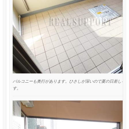
バルコニーも奥行があります。ひさしが深いので夏の日差しを
す。