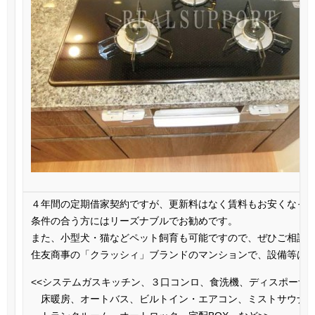
４年間の定期借家契約ですが、更新料はなく賃料もお安くなっ
条件の合う方にはリーズナブルでお勧めです。
また、小型犬・猫などペット飼育も可能ですので、ぜひご相談
住友商事の「クラッシィ」ブランドのマンションで、設備等は
<<システムガスキッチン、３口コンロ、食洗機、ディスポーザ
床暖房、オートバス、ビルトイン・エアコン、ミストサウナ、