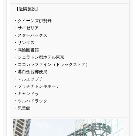
【近隣施設】
・クイーンズ伊勢丹
・サイゼリア
・スターバックス
・サンクス
・高輪図書館
・シェラトン都ホテル東京
・ココカラファイン（ドラックストア）
・港白金台郵便局
・マルエツプチ
・プラチナドンキホーテ
・キャンドゥ
・ツルハドラック
・児童館