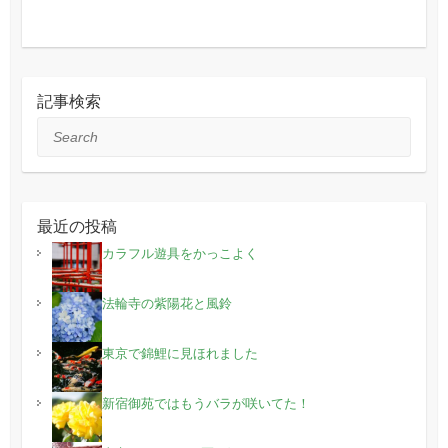
記事検索
Search
最近の投稿
カラフル遊具をかっこよく
法輪寺の紫陽花と風鈴
東京で錦鯉に見ほれました
新宿御苑ではもうバラが咲いてた！