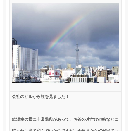
会社のビルから虹を見ました！
給湯室の横に非常階段があって、お茶の片付けの時などに
時々外に出て和んでいたのですが、今日見たら虹が出てい