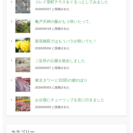
コレド室町テラスをぐるっとしてみました
2026/03/27 に投稿された
亀戸天神の藤がもう咲いたって。
2026/04/18 に投稿された
新宿御苑ではもうバラが咲いてた！
2026/05/04 に投稿された
ご近所の公園を散歩しました
2026/04/07 に投稿された
東京タワーと333匹の鯉のぼり
2026/05/03 に投稿された
お台場にチューリップを見に行きました
2026/04/05 に投稿された
カテゴリー