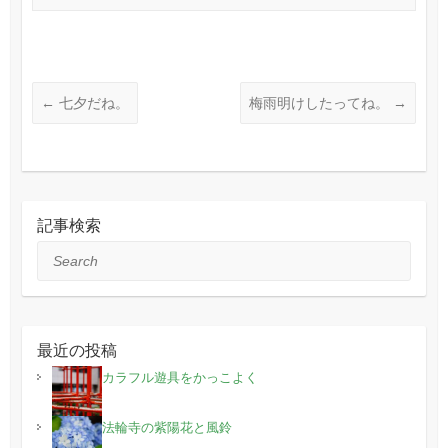
←
七夕だね。
梅雨明けしたってね。
→
記事検索
Search
最近の投稿
カラフル遊具をかっこよく
法輪寺の紫陽花と風鈴