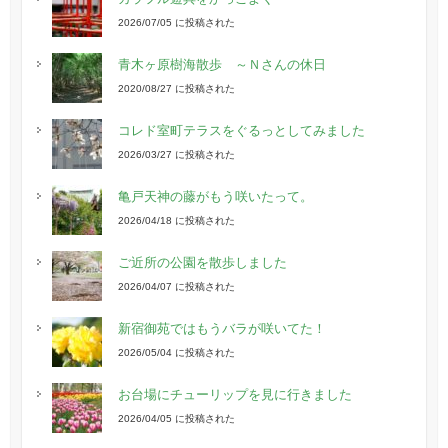
2026/07/05 に投稿された
青木ヶ原樹海散歩 ～Ｎさんの休日
2020/08/27 に投稿された
コレド室町テラスをぐるっとしてみました
2026/03/27 に投稿された
亀戸天神の藤がもう咲いたって。
2026/04/18 に投稿された
ご近所の公園を散歩しました
2026/04/07 に投稿された
新宿御苑ではもうバラが咲いてた！
2026/05/04 に投稿された
お台場にチューリップを見に行きました
2026/04/05 に投稿された