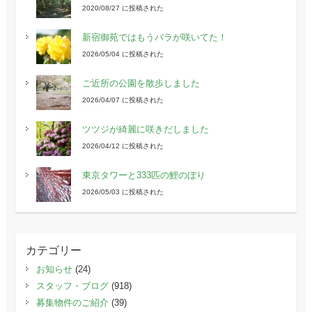
2020/08/27 に投稿された
新宿御苑ではもうバラが咲いてた！
2026/05/04 に投稿された
ご近所の公園を散歩しました
2026/04/07 に投稿された
ツツジが綺麗に咲きだしました
2026/04/12 に投稿された
東京タワーと333匹の鯉のぼり
2026/05/03 に投稿された
カテゴリー
お知らせ
(24)
スタッフ・ブログ
(918)
募集物件のご紹介
(39)