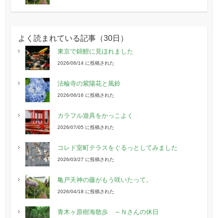
よく読まれている記事（30日）
東京で錦鯉に見ほれました
2026/06/14 に投稿された
法輪寺の紫陽花と風鈴
2026/06/16 に投稿された
カラフル遊具をかっこよく
2026/07/05 に投稿された
コレド室町テラスをぐるっとしてみました
2026/03/27 に投稿された
亀戸天神の藤がもう咲いたって。
2026/04/18 に投稿された
青木ヶ原樹海散歩 ～Ｎさんの休日