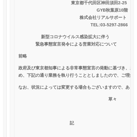
東京都千代田区神田須田2-25
GYB
秋葉原10階
株式会社リアルサポート
TEL:03-5297-2866
新型コロナウイルス感染拡大に伴う
緊急事態宣言発令による営業対応について
前略
政府及び東京都知事による非常事態宣言の発動に基づき、お
め、下記の通り業務を執り行うこととしましたので、ご理解
なお、状況によっては変更する場合もございますので、あら
草々
記