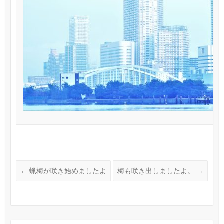
←
蝋梅が咲き始めましたよ
梅も咲き出しましたよ。
→