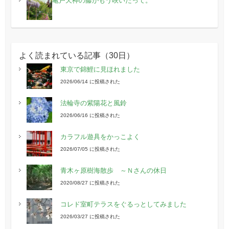
亀戸天神の藤がもう咲いたって。
よく読まれている記事（30日）
東京で錦鯉に見ほれました
2026/06/14 に投稿された
法輪寺の紫陽花と風鈴
2026/06/16 に投稿された
カラフル遊具をかっこよく
2026/07/05 に投稿された
青木ヶ原樹海散歩 ～Ｎさんの休日
2020/08/27 に投稿された
コレド室町テラスをぐるっとしてみました
2026/03/27 に投稿された