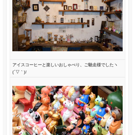
アイスコーヒーと楽しいおしゃべり、ご馳走様でしたヽ
(
´▽｀
)/