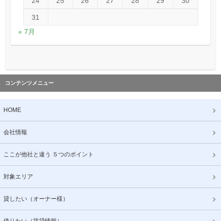
24
25
26
27
28
29
30
31
« 7月
コンテンツメニュー
HOME
会社情報
ここが他社と違う ５つのポイント
対象エリア
貸したい（オーナー様）
借りたい（賃貸情報）