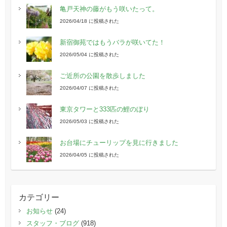
亀戸天神の藤がもう咲いたって。
2026/04/18 に投稿された
新宿御苑ではもうバラが咲いてた！
2026/05/04 に投稿された
ご近所の公園を散歩しました
2026/04/07 に投稿された
東京タワーと333匹の鯉のぼり
2026/05/03 に投稿された
お台場にチューリップを見に行きました
2026/04/05 に投稿された
カテゴリー
お知らせ
(24)
スタッフ・ブログ
(918)