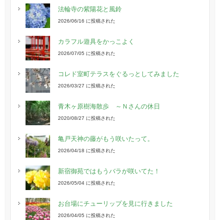
法輪寺の紫陽花と風鈴
2026/06/16 に投稿された
カラフル遊具をかっこよく
2026/07/05 に投稿された
コレド室町テラスをぐるっとしてみました
2026/03/27 に投稿された
青木ヶ原樹海散歩 ～Ｎさんの休日
2020/08/27 に投稿された
亀戸天神の藤がもう咲いたって。
2026/04/18 に投稿された
新宿御苑ではもうバラが咲いてた！
2026/05/04 に投稿された
お台場にチューリップを見に行きました
2026/04/05 に投稿された