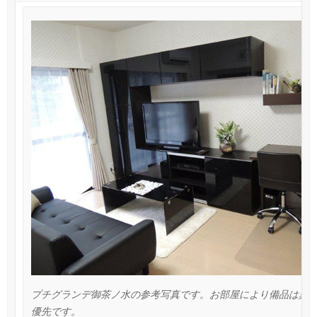
プチグランデ御茶ノ水の参考写真です。お部屋により備品は異
優先です。