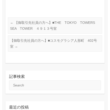
←
【御取引先社員の方へ】■THE TOKYO TOWERS
SEA TOWER ４９１３号室
【御取引先社員の方へ】■コスモグラシア人形町 402号
室
→
記事検索
Search
最近の投稿