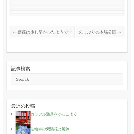
←
薔薇は少し早かったようです
久しぶりの木場公園
→
記事検索
Search
最近の投稿
カラフル遊具をかっこよく
法輪寺の紫陽花と風鈴