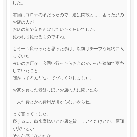
した。
前回はコロナの頃だったので、道は閑散とし、困った顔の
お店の人が
お店の前で立ちんぼしていたくらいでした。
変われば変わるものですね。
もう一つ変わったと思った事は、以前はチープな建物に入
っていた
占いのお店が、今回い行ったらお金のかかった建物で商売
していたこと。
儲かってるんだなってびっくりしました。
お茶を買った老舗っぽいお店の人に聞いたら、
「人件費とかの費用が掛からないからね」
って言ってました。
察するに、出来高払いとか店を貸しているだけとか、原価
が安いとか
そんな感じなのかな。