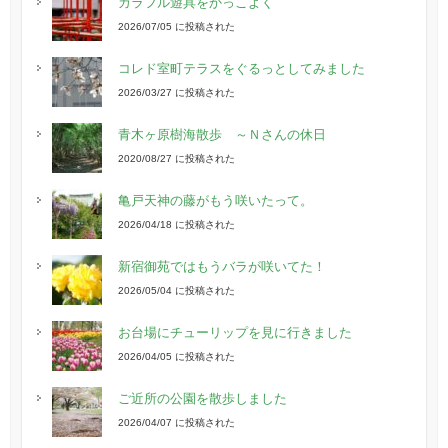
カラフル遊具をかっこよく
2026/07/05 に投稿された
コレド室町テラスをぐるっとしてみました
2026/03/27 に投稿された
青木ヶ原樹海散歩 ～Ｎさんの休日
2020/08/27 に投稿された
亀戸天神の藤がもう咲いたって。
2026/04/18 に投稿された
新宿御苑ではもうバラが咲いてた！
2026/05/04 に投稿された
お台場にチューリップを見に行きました
2026/04/05 に投稿された
ご近所の公園を散歩しました
2026/04/07 に投稿された