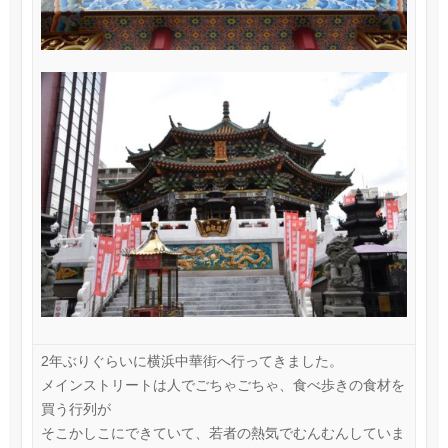
2年ぶりぐらいに横浜中華街へ行ってきました。
メインストリートは人でごちゃごちゃ、食べ歩きの食材を
買う行列が
そこかしこにできていて、若者の熱気でむんむんしていま