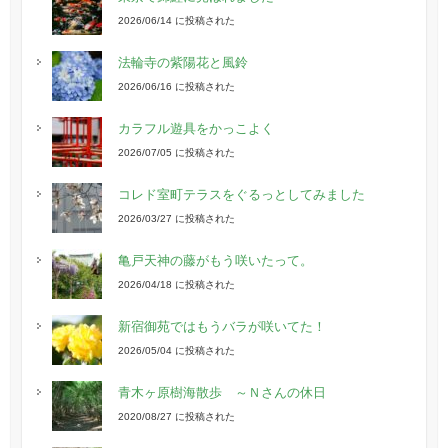
2026/06/14 に投稿された
法輪寺の紫陽花と風鈴
2026/06/16 に投稿された
カラフル遊具をかっこよく
2026/07/05 に投稿された
コレド室町テラスをぐるっとしてみました
2026/03/27 に投稿された
亀戸天神の藤がもう咲いたって。
2026/04/18 に投稿された
新宿御苑ではもうバラが咲いてた！
2026/05/04 に投稿された
青木ヶ原樹海散歩 ～Ｎさんの休日
2020/08/27 に投稿された