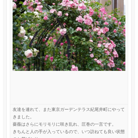
友達を連れて、また東京ガーデンテラス紀尾井町にやって
きました。
薔薇はさらにモリモリに咲き乱れ、圧巻の一言です。
きちんと人の手が入っているので、いつ訪ねても良い状態