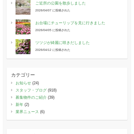
ご近所の公園を散歩しました
2026/04/07 に投稿された
お台場にチューリップを見に行きました
2026/04/05 に投稿された
ツツジが綺麗に咲きだしました
2026/04/12 に投稿された
カテゴリー
お知らせ
(24)
スタッフ・ブログ
(918)
募集物件のご紹介
(39)
新年
(2)
業界ニュース
(6)