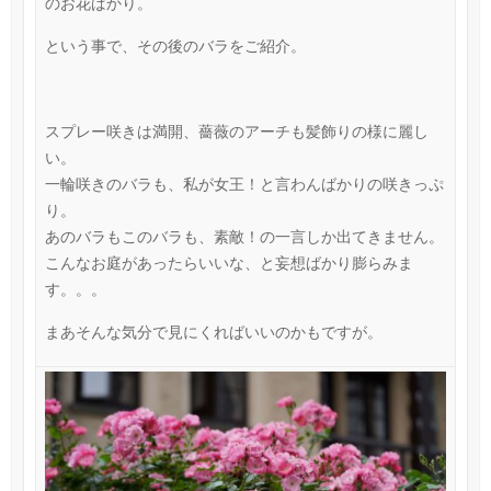
のお花ばかり。
という事で、その後のバラをご紹介。
スプレー咲きは満開、薔薇のアーチも髪飾りの様に麗し
い。
一輪咲きのバラも、私が女王！と言わんばかりの咲きっぷ
り。
あのバラもこのバラも、素敵！の一言しか出てきません。
こんなお庭があったらいいな、と妄想ばかり膨らみま
す。。。
まあそんな気分で見にくればいいのかもですが。