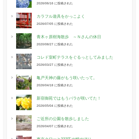
2026/06/16 に投稿された
カラフル遊具をかっこよく
2026/07/05 に投稿された
青木ヶ原樹海散歩 ～Ｎさんの休日
2020/08/27 に投稿された
コレド室町テラスをぐるっとしてみました
2026/03/27 に投稿された
亀戸天神の藤がもう咲いたって。
2026/04/18 に投稿された
新宿御苑ではもうバラが咲いてた！
2026/05/04 に投稿された
ご近所の公園を散歩しました
2026/04/07 に投稿された