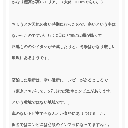
かなり標高が高いエリア。（大体
1100
ｍぐらい。）
ちょうどお天気の良い時期に行ったので、寒いという事は
なかったのですが、行く
2
日ほど前には霜が降りて
路地もののシイタケが全滅したりと、冬場はかなり厳しい
環境にあるようです。
宿泊した場所は、幸い近所にコンビニがあるところで
（東京とちがって、
5
分歩けば数件コンビニがあります、
という環境ではない地域です。）
車のないトピ主でもなんとか食料にありつけました。
田舎ではコンビニは必須のインフラになってますね～。