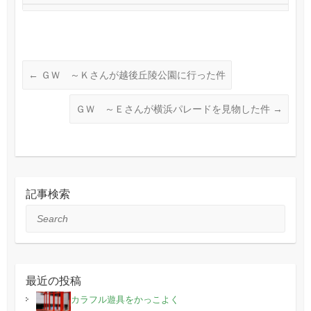
←
ＧＷ ～Ｋさんが越後丘陵公園に行った件
ＧＷ ～Ｅさんが横浜パレードを見物した件
→
記事検索
Search
最近の投稿
カラフル遊具をかっこよく