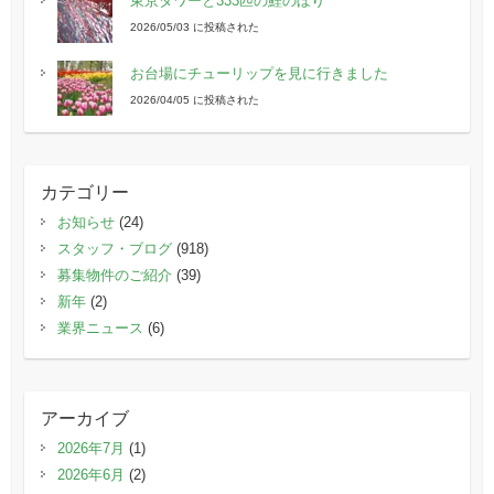
東京タワーと333匹の鯉のぼり
2026/05/03 に投稿された
お台場にチューリップを見に行きました
2026/04/05 に投稿された
カテゴリー
お知らせ
(24)
スタッフ・ブログ
(918)
募集物件のご紹介
(39)
新年
(2)
業界ニュース
(6)
アーカイブ
2026年7月
(1)
2026年6月
(2)