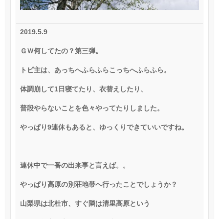
2019.5.9
ＧＷ何してたの？第三弾。
トピ主は、あっちへふらふらこっちへふらふら。
体調崩して
1
日寝てたり、衣替えしたり、
普段やらないことを色々やってたりしました。
やっぱり
9
連休もあると、ゆっくりできていいですね。
連休中で一番の出来事と言えば。。
やっぱり高原の別荘地帯へ行ったことでしょうか？
山梨県は北杜市、すぐ隣は清里高原という