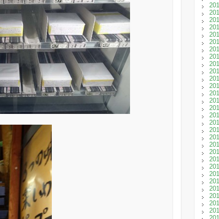
20
20
20
20
20
20
20
20
20
20
20
20
20
20
20
20
20
20
20
20
20
20
20
20
20
20
20
20
20
20