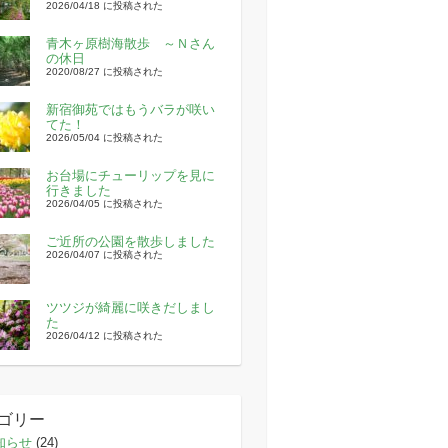
2026/04/18 に投稿された
青木ヶ原樹海散歩 ～Ｎさん
の休日
2020/08/27 に投稿された
新宿御苑ではもうバラが咲い
てた！
2026/05/04 に投稿された
お台場にチューリップを見に
行きました
2026/04/05 に投稿された
ご近所の公園を散歩しました
2026/04/07 に投稿された
ツツジが綺麗に咲きだしまし
た
2026/04/12 に投稿された
ゴリー
知らせ
(24)