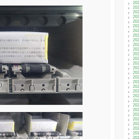
20
20
20
20
20
20
20
20
20
20
20
20
20
20
20
20
20
20
20
20
20
20
20
20
20
20
20
20
20
20