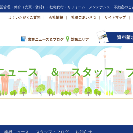
営管理・仲介（売買・賃貸）・社宅代行・リフォーム・メンテナンス 不動産のこ
よくいただくご質問
会社情報
社長ごあいさつ
サイトマップ
業界ニュース＆ブログ
対象エリア
ニュース ＆ スタッフ・
業界ニュース
スタッフ・ブログ
お知らせ