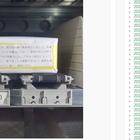
20
20
20
20
20
20
20
20
20
20
20
20
20
20
20
20
20
20
20
20
20
20
20
20
20
20
20
20
20
20