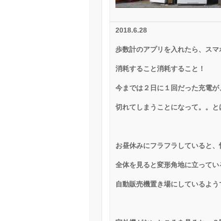
2018.6.28
歩数計のアプリを入れたら、スマ
消耗すること消耗すること！
今までは２日に１回だった充電が
切れてしまうことになって。。と
お昼休みにフラフラしていると、
全体を見ると変形角地に立ってい
自動販売機置き場にしているよう