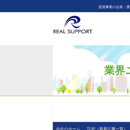
賃貸事業の企画・運
業界
会社のホーム
TOP（最新記事一覧）