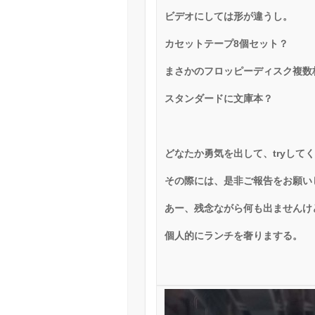
ビデオにしては形が違うし。
カセットテープ
8
個セット？
まさかのフロッピーディスク複数
スタンダードに文庫本？
どなたか勇気を出して、
try
して
その際には、是非ご報告をお願い
あー、残念ながら何も出ませんけ
個人的にランチを奢りまする。