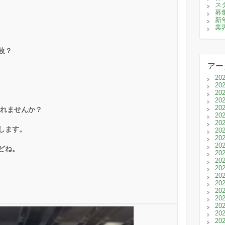
ス
募
新
業
枚？
アー
20
20
20
20
20
くれませんか？
20
20
します。
20
20
20
どね。
20
20
20
20
20
20
20
20
20
20