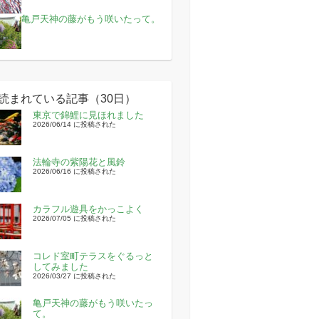
亀戸天神の藤がもう咲いたって。
読まれている記事（30日）
東京で錦鯉に見ほれました
2026/06/14 に投稿された
法輪寺の紫陽花と風鈴
2026/06/16 に投稿された
カラフル遊具をかっこよく
2026/07/05 に投稿された
コレド室町テラスをぐるっと
してみました
2026/03/27 に投稿された
亀戸天神の藤がもう咲いたっ
て。